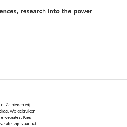
rences, research into the power
n. Zo bieden wij
edrag. We gebruiken
re websites. Kies
zakelijk zijn voor het