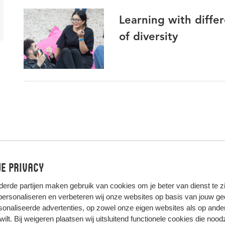
Learning with diffe
of diversity
e privacy
derde partijen
maken gebruik van cookies om je beter van dienst te zij
 personaliseren en verbeteren wij onze websites op basis van jouw g
onaliseerde advertenties, op zowel onze eigen websites als op ande
t wilt. Bij weigeren plaatsen wij uitsluitend functionele cookies die nood