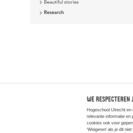
Beautiful stories
Research
We respecteren j
Hogeschool Utrecht en
relevante informatie en
cookies ook voor gepers
‘Weigeren’ als je dit nie