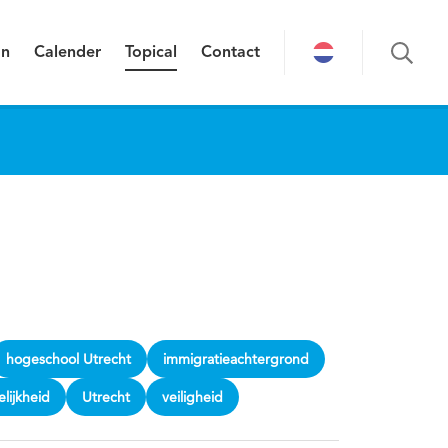
on
Calender
Topical
Contact
hogeschool Utrecht
immigratieachtergrond
lijkheid
Utrecht
veiligheid