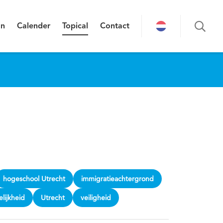
on
Calender
Topical
Contact
hogeschool Utrecht
immigratieachtergrond
lijkheid
Utrecht
veiligheid