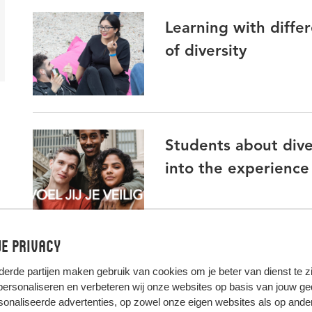
Learning with diffe
of diversity
Students about dive
into the experience
e privacy
derde partijen
maken gebruik van cookies om je beter van dienst te zij
 personaliseren en verbeteren wij onze websites op basis van jouw g
onaliseerde advertenties, op zowel onze eigen websites als op ande