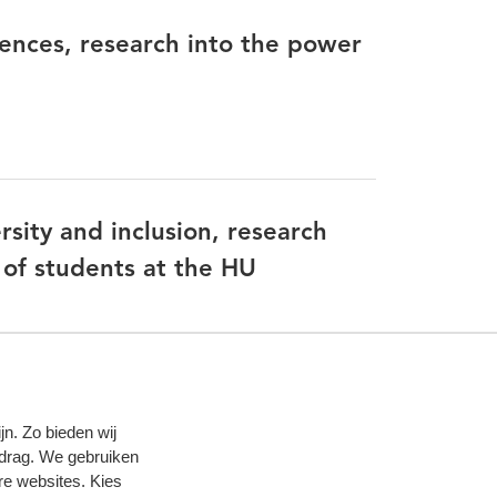
rences, research into the power
rsity and inclusion, research
 of students at the HU
n. Zo bieden wij
edrag. We gebruiken
re websites. Kies