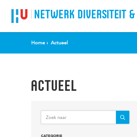
Spring naar pagina inhoud
NETWERK DIVERSITEIT &
Home
Actueel
ACTUEEL
CATEGORIE