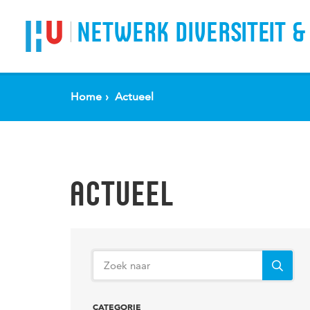
Spring naar pagina inhoud
NETWERK DIVERSITEIT &
Home
Actueel
ACTUEEL
CATEGORIE