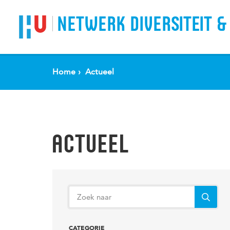
Spring naar pagina inhoud
NETWERK DIVERSITEIT &
Home
Actueel
ACTUEEL
CATEGORIE