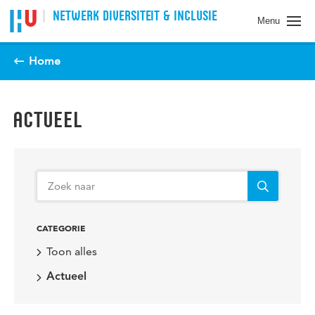
Spring naar pagina inhoud
NETWERK DIVERSITEIT & INCLUSIE
Menu
Home
ACTUEEL
CATEGORIE
Toon alles
Actueel