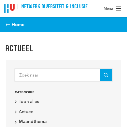
Spring naar pagina inhoud
NETWERK DIVERSITEIT & INCLUSIE
Menu
Home
ACTUEEL
CATEGORIE
Toon alles
Actueel
Maandthema