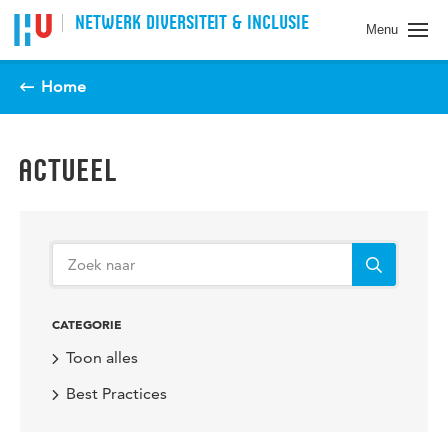
Spring naar pagina inhoud
NETWERK DIVERSITEIT & INCLUSIE
Menu
Home
ACTUEEL
CATEGORIE
Toon alles
Best Practices