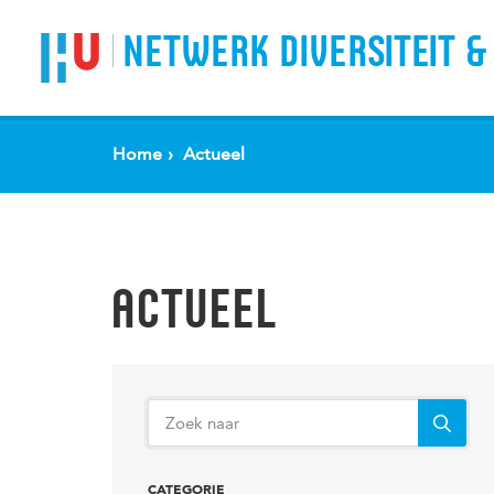
Spring naar pagina inhoud
NETWERK DIVERSITEIT &
Home
Actueel
ACTUEEL
CATEGORIE