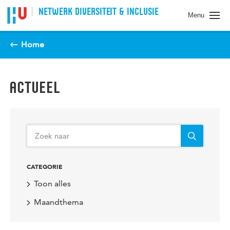
Spring naar pagina inhoud
NETWERK DIVERSITEIT & INCLUSIE
Menu
Home
ACTUEEL
CATEGORIE
Toon alles
Maandthema