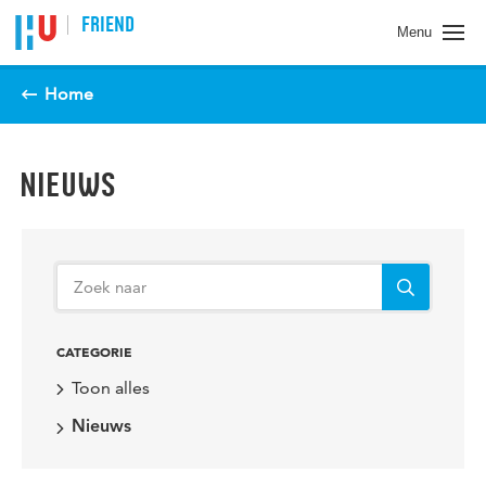
Spring naar pagina inhoud
FRIEND
Menu
Home
NIEUWS
CATEGORIE
Toon alles
Nieuws