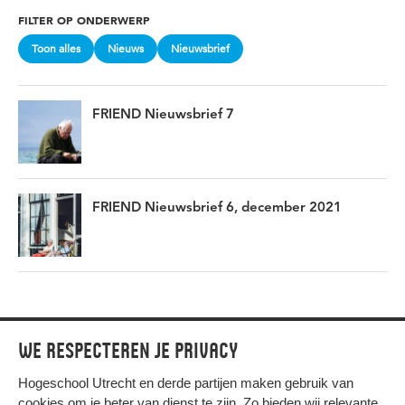
FILTER OP ONDERWERP
Toon alles
Nieuws
Nieuwsbrief
FRIEND Nieuwsbrief 7
FRIEND Nieuwsbrief 6, december 2021
We respecteren je privacy
Hogeschool Utrecht en
derde partijen
maken gebruik van
cookies om je beter van dienst te zijn. Zo bieden wij relevante