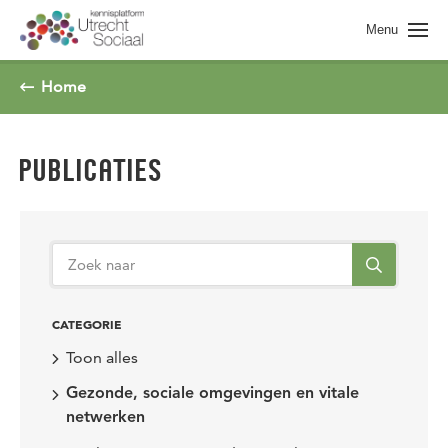
Spring naar pagina inhoud
Menu
Home
PUBLICATIES
CATEGORIE
Toon alles
Gezonde, sociale omgevingen en vitale
netwerken