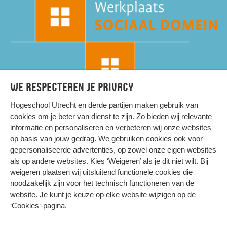
We respecteren je privacy
Hogeschool Utrecht en
derde partijen
maken gebruik van
cookies om je beter van dienst te zijn. Zo bieden wij relevante
informatie en personaliseren en verbeteren wij onze websites
op basis van jouw gedrag. We gebruiken cookies ook voor
gepersonaliseerde advertenties, op zowel onze eigen websites
HIER KOMT ALLES SAMEN
als op andere websites. Kies ‘Weigeren’ als je dit niet wilt. Bij
weigeren plaatsen wij uitsluitend functionele cookies die
noodzakelijk zijn voor het technisch functioneren van de
Privacy
website. Je kunt je keuze op elke website wijzigen op de
Cookies
‘Cookies‘-pagina
.