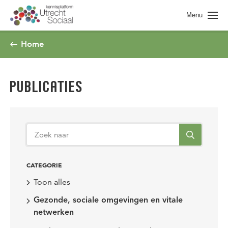
Spring naar pagina inhoud
Menu
Home
PUBLICATIES
CATEGORIE
Toon alles
Gezonde, sociale omgevingen en vitale
netwerken