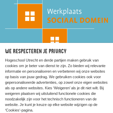
We respecteren je privacy
Hogeschool Utrecht en
derde partijen
maken gebruik van
cookies om je beter van dienst te zijn. Zo bieden wij relevante
informatie en personaliseren en verbeteren wij onze websites
op basis van jouw gedrag. We gebruiken cookies ook voor
gepersonaliseerde advertenties, op zowel onze eigen websites
HIER KOMT ALLES SAMEN
als op andere websites. Kies ‘Weigeren’ als je dit niet wilt. Bij
weigeren plaatsen wij uitsluitend functionele cookies die
noodzakelijk zijn voor het technisch functioneren van de
Privacy
website. Je kunt je keuze op elke website wijzigen op de
Cookies
‘Cookies‘-pagina
.