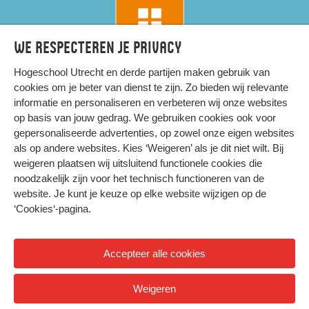
We respecteren je privacy
Hogeschool Utrecht en
derde partijen
maken gebruik van
cookies om je beter van dienst te zijn. Zo bieden wij relevante
informatie en personaliseren en verbeteren wij onze websites
op basis van jouw gedrag. We gebruiken cookies ook voor
gepersonaliseerde advertenties, op zowel onze eigen websites
HIER KOMT ALLES SAMEN
als op andere websites. Kies ‘Weigeren’ als je dit niet wilt. Bij
weigeren plaatsen wij uitsluitend functionele cookies die
noodzakelijk zijn voor het technisch functioneren van de
Privacy
website. Je kunt je keuze op elke website wijzigen op de
Cookies
‘Cookies‘-pagina
.
Accepteer alle cookies
© 2026 Hogeschool Utrecht
Weigeren