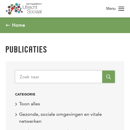
Spring naar pagina inhoud
Menu
Home
PUBLICATIES
CATEGORIE
Toon alles
Gezonde, sociale omgevingen en vitale
netwerken