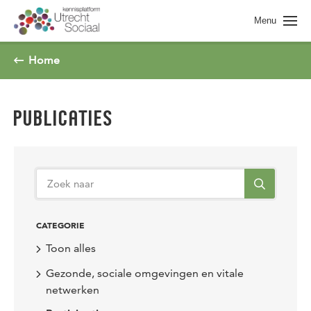
Spring naar pagina inhoud
Menu
Home
PUBLICATIES
CATEGORIE
Toon alles
Gezonde, sociale omgevingen en vitale
netwerken