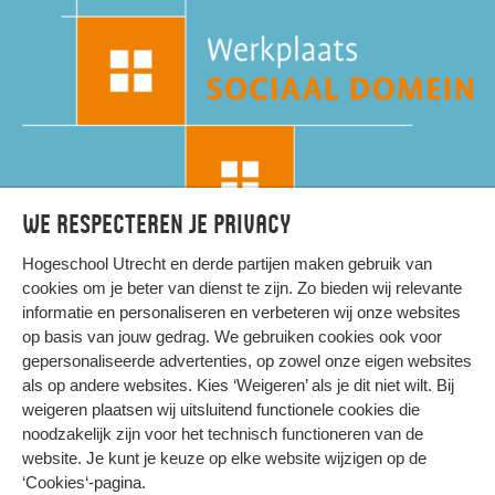
We respecteren je privacy
Hogeschool Utrecht en
derde partijen
maken gebruik van
cookies om je beter van dienst te zijn. Zo bieden wij relevante
informatie en personaliseren en verbeteren wij onze websites
op basis van jouw gedrag. We gebruiken cookies ook voor
gepersonaliseerde advertenties, op zowel onze eigen websites
HIER KOMT ALLES SAMEN
als op andere websites. Kies ‘Weigeren’ als je dit niet wilt. Bij
weigeren plaatsen wij uitsluitend functionele cookies die
noodzakelijk zijn voor het technisch functioneren van de
Privacy
website. Je kunt je keuze op elke website wijzigen op de
Cookies
‘Cookies‘-pagina
.