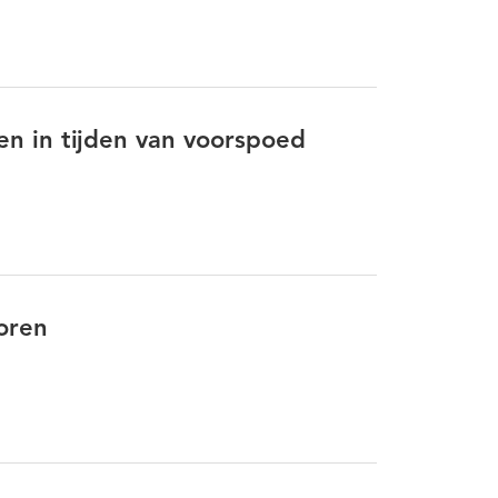
een in tijden van voorspoed
oren