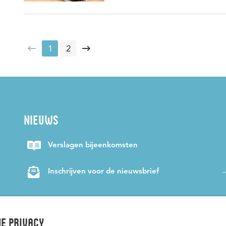
1
2
NIEUWS
Verslagen bijeenkomsten
Inschrijven voor de nieuwsbrief
e privacy