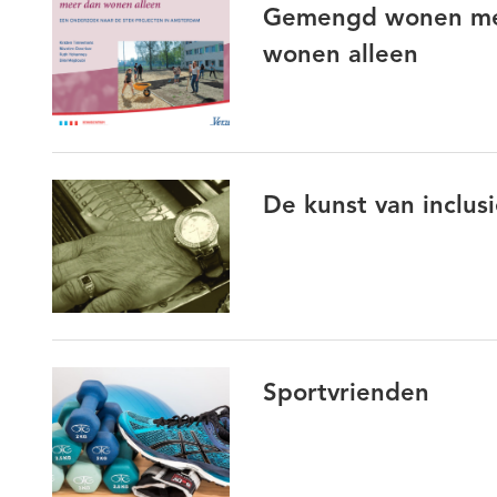
Gemengd wonen met
wonen alleen
De kunst van inclusi
Sportvrienden