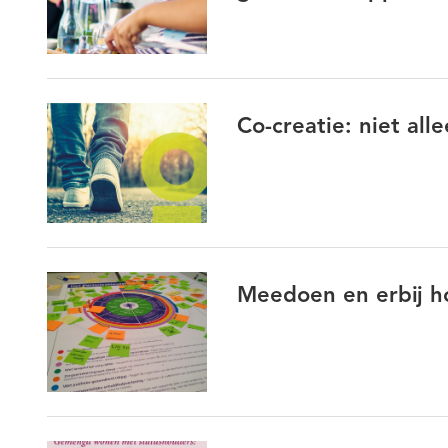
Co-creatie: niet all
Meedoen en erbij h