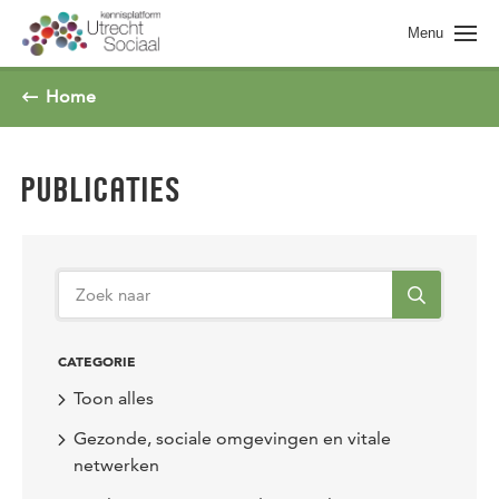
Spring naar pagina inhoud
Menu
Home
PUBLICATIES
CATEGORIE
Toon alles
Gezonde, sociale omgevingen en vitale
netwerken