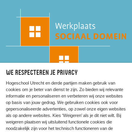
We respecteren je privacy
Hogeschool Utrecht en
derde partijen
maken gebruik van
cookies om je beter van dienst te zijn. Zo bieden wij relevante
informatie en personaliseren en verbeteren wij onze websites
op basis van jouw gedrag. We gebruiken cookies ook voor
gepersonaliseerde advertenties, op zowel onze eigen websites
HIER KOMT ALLES SAMEN
als op andere websites. Kies ‘Weigeren’ als je dit niet wilt. Bij
weigeren plaatsen wij uitsluitend functionele cookies die
noodzakelijk zijn voor het technisch functioneren van de
Privacy