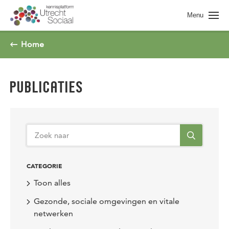
Spring naar pagina inhoud
Menu
Home
PUBLICATIES
CATEGORIE
Toon alles
Gezonde, sociale omgevingen en vitale
netwerken