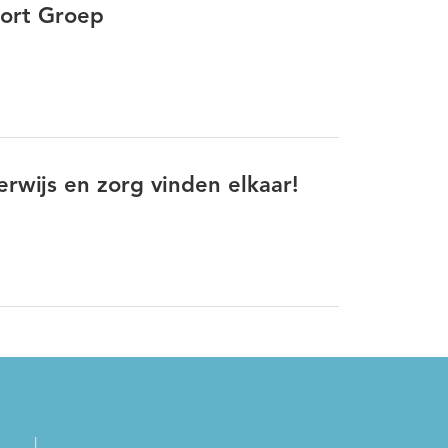
port Groep
rwijs en zorg vinden elkaar!