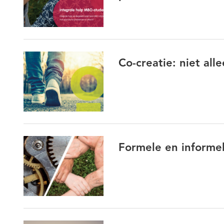
Co-creatie: niet all
Formele en informe