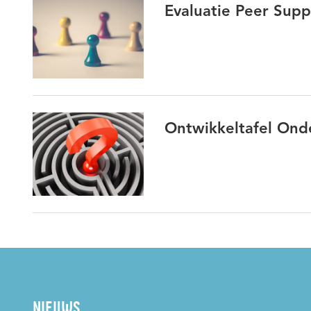
Evaluatie Peer Sup
Ontwikkeltafel Onde
NIEUWS