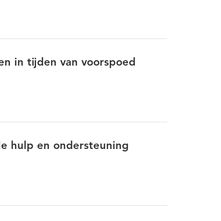
een in tijden van voorspoed
le hulp en ondersteuning