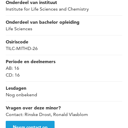
Onderdeel van instituut
Institute for Life Sciences and Chemistry
Onderdeel van bachelor opleiding
Life Sciences
Osiriscode
TILC-MITHD-26
Periode en deelnemers
AB: 16
CD: 16
Lesdagen
Nog onbekend
Vragen over deze minor?
Contact: Rinske Drost, Ronald Vlasblom
Neem contact op