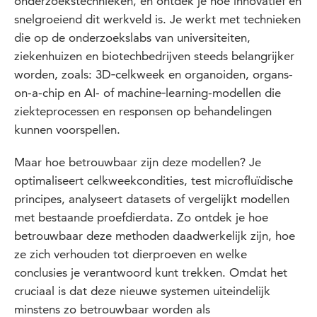
onderzoekstechnieken, en ontdek je hoe innovatief en
snelgroeiend dit werkveld is. Je werkt met technieken
die op de onderzoekslabs van universiteiten,
ziekenhuizen en biotechbedrijven steeds belangrijker
worden, zoals: 3D‑celkweek en organoiden, organs-
on-a-chip en AI- of machine‑learning-modellen die
ziekteprocessen en responsen op behandelingen
kunnen voorspellen.
Maar hoe betrouwbaar zijn deze modellen? Je
optimaliseert celkweekcondities, test microfluïdische
principes, analyseert datasets of vergelijkt modellen
met bestaande proefdierdata. Zo ontdek je hoe
betrouwbaar deze methoden daadwerkelijk zijn, hoe
ze zich verhouden tot dierproeven en welke
conclusies je verantwoord kunt trekken. Omdat het
cruciaal is dat deze nieuwe systemen uiteindelijk
minstens zo betrouwbaar worden als