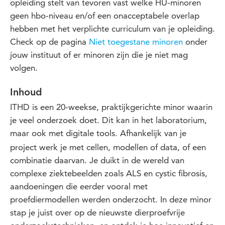
opleiding
stelt
van
tevoren
vast welke HU-minoren
geen hbo-niveau en/of een onacceptabele overlap
hebben met het verplichte curriculum van je opleiding.
Check op de pagina
Niet toegestane minoren
onder
jouw instituut of er minoren zijn die je niet mag
volgen.
Inhoud
ITHD is een 20-weekse, praktijkgerichte minor waarin
je veel onderzoek doet. Dit kan in het laboratorium,
maar ook met digitale tools
Afhankelijk van je
.
project werk je met cellen, modellen of data, of een
combinatie daarvan. Je duikt in de wereld van
complexe ziektebeelden zoals ALS en cystic fibrosis,
aandoeningen die eerder vooral met
proefdiermodellen werden onderzocht. In deze minor
stap je juist over op de nieuwste dierproefvrije