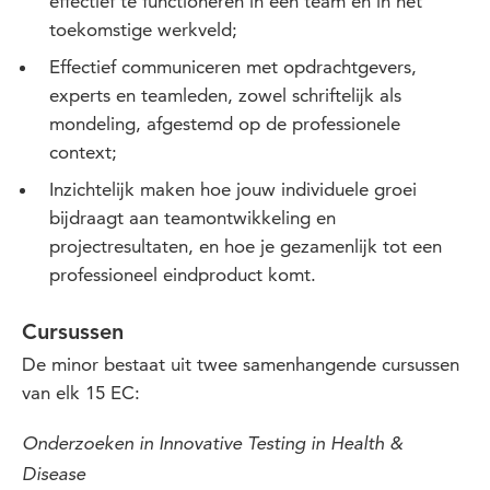
effectief te functioneren in een team en in het
toekomstige werkveld;
Effectief communiceren met opdrachtgevers,
experts en teamleden, zowel schriftelijk als
mondeling, afgestemd op de professionele
context;
Inzichtelijk maken hoe jouw individuele groei
bijdraagt aan teamontwikkeling en
projectresultaten, en hoe je gezamenlijk tot een
professioneel eindproduct komt.
Cursussen
De minor bestaat uit twee samenhangende cursussen
van elk 15 EC:
Onderzoeken in Innovative Testing in Health &
Disease