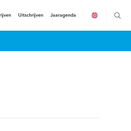
rijven
Uitschrijven
Jaaragenda