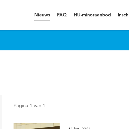
Nieuws
FAQ
HU-minoraanbod
Insch
Pagina 1 van 1