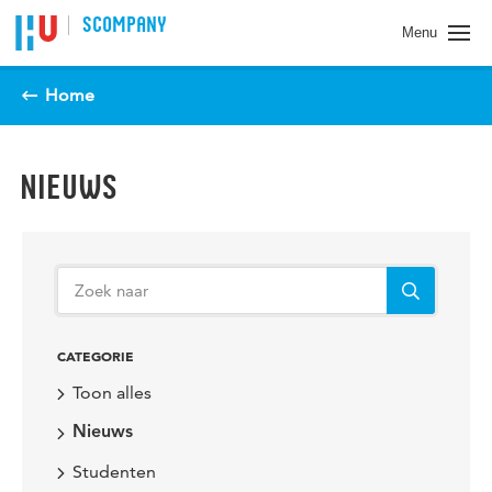
Spring naar pagina inhoud
SCOMPANY
Menu
Home
NIEUWS
CATEGORIE
Toon alles
Nieuws
Studenten