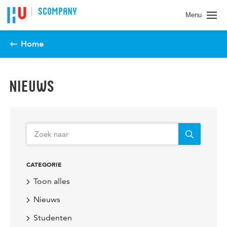
Spring naar pagina inhoud
SCOMPANY
Menu
Home
NIEUWS
CATEGORIE
Toon alles
Nieuws
Studenten