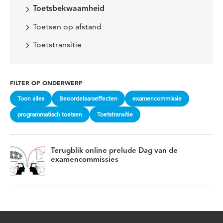
Toetsbekwaamheid
Toetsen op afstand
Toetstransitie
FILTER OP ONDERWERP
Toon alles
Beoordelaarseffecten
examencommissie
programmatisch toetsen
Toetstransitie
Terugblik online prelude Dag van de
examencommissies