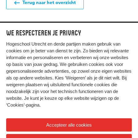
Terug naar het overzicht
We respecteren je privacy
Hogeschool Utrecht en
derde partijen
maken gebruik van
cookies om je beter van dienst te zijn. Zo bieden wij relevante
informatie en personaliseren en verbeteren wij onze websites
op basis van jouw gedrag. We gebruiken cookies ook voor
gepersonaliseerde advertenties, op zowel onze eigen websites
HIER KOMT ALLES SAMEN
als op andere websites. Kies ‘Weigeren’ als je dit niet wilt. Bij
weigeren plaatsen wij uitsluitend functionele cookies die
noodzakelijk zijn voor het technisch functioneren van de
Privacy
website. Je kunt je keuze op elke website wijzigen op de
Cookies
‘Cookies‘-pagina
.
Accepteer alle cookies