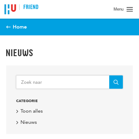
Spring naar pagina inhoud
FRIEND
Menu
Home
NIEUWS
CATEGORIE
Toon alles
Nieuws