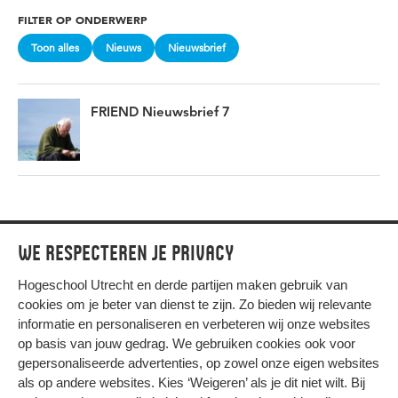
FILTER OP ONDERWERP
Toon alles
Nieuws
Nieuwsbrief
FRIEND Nieuwsbrief 7
We respecteren je privacy
Hogeschool Utrecht en
derde partijen
maken gebruik van
cookies om je beter van dienst te zijn. Zo bieden wij relevante
informatie en personaliseren en verbeteren wij onze websites
op basis van jouw gedrag. We gebruiken cookies ook voor
gepersonaliseerde advertenties, op zowel onze eigen websites
HIER KOMT ALLES SAMEN
als op andere websites. Kies ‘Weigeren’ als je dit niet wilt. Bij