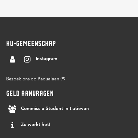
HU-GEMEENSCHAP
Instagram
Bezoek ons op Padualaan 99
GELD AANVRAGEN
Commissie Student Initiatieven
Zo werkt het!