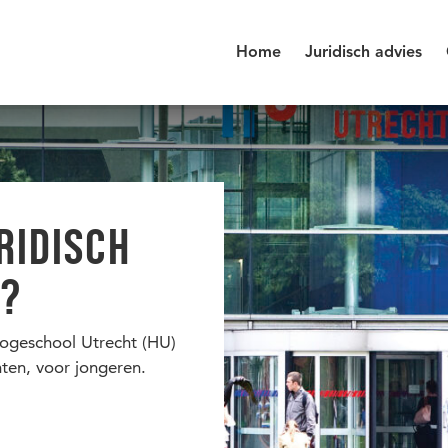
Home
Juridisch advies
RIDISCH
T?
Hogeschool Utrecht (HU)
nten, voor jongeren.