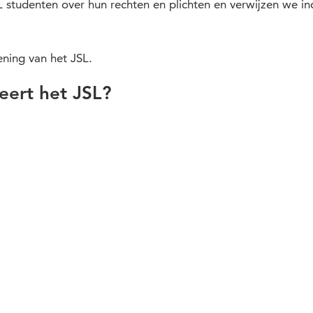
SL studenten over hun rechten en plichten en verwijzen we i
ening van het JSL.
eert het JSL?