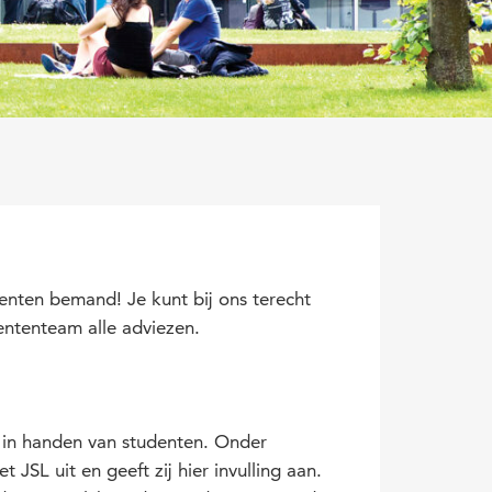
enten bemand! Je kunt bij ons terecht
ententeam alle adviezen.
 in handen van studenten. Onder
SL uit en geeft zij hier invulling aan.