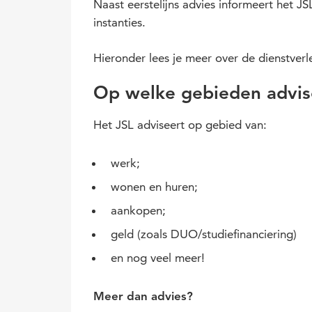
Naast eerstelijns advies informeert het J
instanties.
Hieronder lees je meer over de dienstverl
Op welke gebieden advis
Het JSL adviseert op gebied van:
werk;
wonen en huren;
aankopen;
geld (zoals DUO/studiefinanciering)
en nog veel meer!
Meer dan advies?