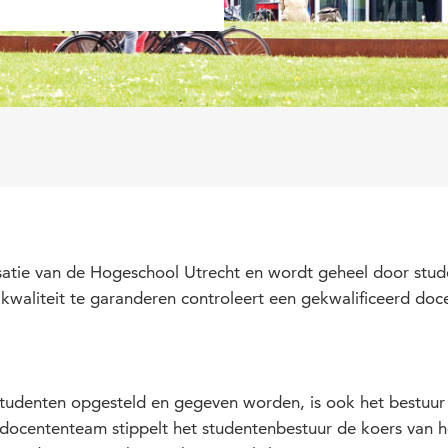
isatie van de Hogeschool Utrecht en wordt geheel door stud
kwaliteit te garanderen controleert een gekwalificeerd doc
studenten opgesteld en gegeven worden, is ook het bestuur
ocententeam stippelt het studentenbestuur de koers van het J