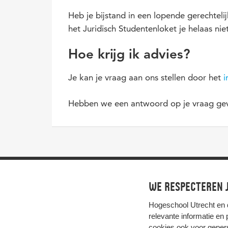
Heb je bijstand in een lopende gerechtel
het Juridisch Studentenloket je helaas ni
Hoe krijg ik advies?
Je kan je vraag aan ons stellen door het
i
Hebben we een antwoord op je vraag gevo
We respecteren j
Hogeschool Utrecht en
relevante informatie en
cookies ook voor gepers