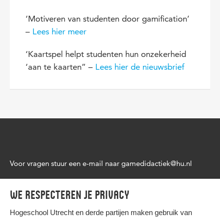
‘Motiveren van studenten door gamification’
–
Lees hier meer
‘Kaartspel helpt studenten hun onzekerheid
‘aan te kaarten” –
Lees hier de nieuwsbrief
Voor vragen stuur een e-mail naar gamedidactiek@hu.nl
We respecteren je privacy
Hogeschool Utrecht en
derde partijen
maken gebruik van