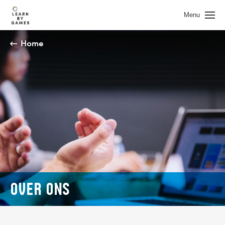
Spring naar pagina inhoud
Menu
Home
OVER ONS