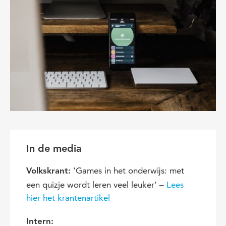
In de media
‘Games in het onderwijs: met
Volkskrant:
een quizje wordt leren veel leuker’ –
Lees
hier het krantenartikel
Intern: