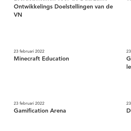
Ontwikkelings Doelstellingen van de
VN
23 februari 2022
23
Minecraft Education
G
l
23 februari 2022
23
Gamification Arena
D