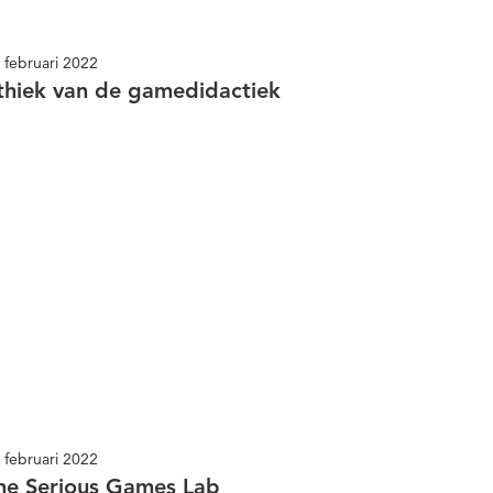
 februari 2022
thiek van de gamedidactiek
 februari 2022
he Serious Games Lab