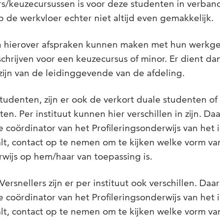
s/keuzecursussen is voor deze studenten in verban
p de werkvloer echter niet altijd even gemakkelijk.
n hierover afspraken kunnen maken met hun werkgev
nschrijven voor een keuzecursus of minor. Er dient da
ijn van de leidinggevende van de afdeling.
tudenten, zijn er ook de verkort duale studenten of
en. Per instituut kunnen hier verschillen in zijn. Daa
 coördinator van het Profileringsonderwijs van het i
lt, contact op te nemen om te kijken welke vorm va
rwijs op hem/haar van toepassing is.
ersnellers zijn er per instituut ook verschillen. Daar
 coördinator van het Profileringsonderwijs van het i
lt, contact op te nemen om te kijken welke vorm va