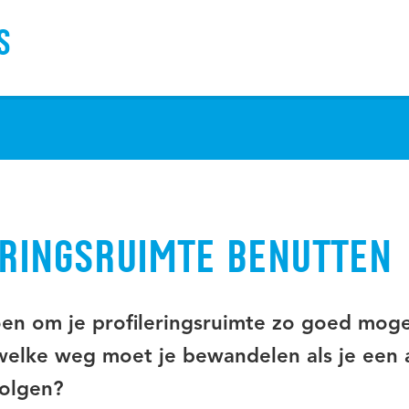
S
ERINGSRUIMTE BENUTTEN
en om je profileringsruimte zo goed mogel
welke weg moet je bewandelen als je een 
volgen?