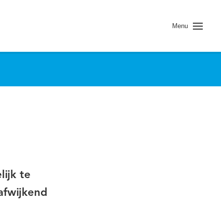
Menu
ijk te
afwijkend