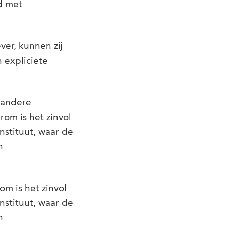
d met
er, kunnen zij
n expliciete
 andere
rom is het zinvol
nstituut, waar de
n
om is het zinvol
nstituut, waar de
n