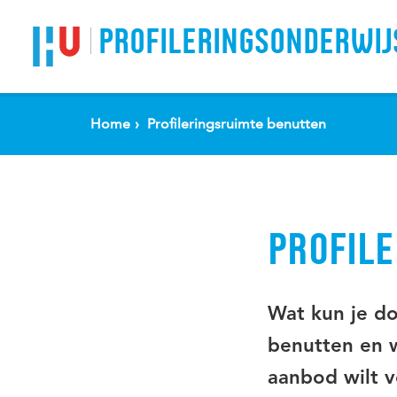
Spring naar pagina inhoud
PROFILERINGSONDERWIJ
Home
Profileringsruimte benutten
PROFIL
Wat kun je do
benutten en 
aanbod wilt 