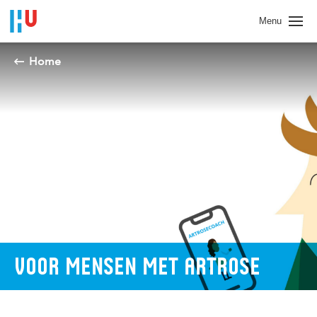
Spring naar pagina inhoud
Menu
Home
VOOR MENSEN MET ARTROSE