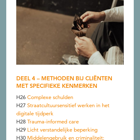
DEEL 4 – METHODEN BIJ CLIËNTEN
MET SPECIFIEKE KENMERKEN
H26
Complexe schulden
H27
Straatcultuursensitief werken in het
digitale tijdperk
H28
Trauma-informed care
H29
Licht verstandelijke beperking
H30
Middelengebruik en criminaliteit: