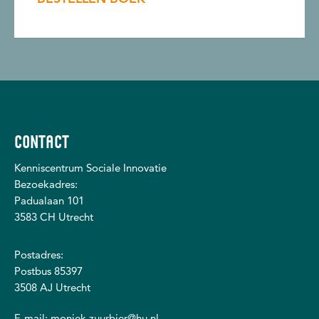
CONTACT
Kenniscentrum Sociale Innovatie
Bezoekadres:
Padualaan 101
3583 CH Utrecht
Postadres:
Postbus 85397
3508 AJ Utrecht
E-mail:
moniek.zuurbier@hu.nl