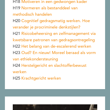
H18
Motiveren in een gedwongen kader
H19
Normeren als bestanddeel van
methodisch handelen
H20
Cognitief gedragsmatig werken. Hoe
verander je procriminele denkstijlen?
H21
Risicobeheersing en zelfmanagement via
kwetsbare patronen van gedragsontregeling
H22
Het belang van de-escalerend werken
H23
Oud? En nieuw! Moreel beraad als vorm
van ethiekondersteuning
H24
Herstelgericht en slachtofferbewust
werken
H25
Krachtgericht werken