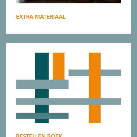
EXTRA MATERIAAL
BESTELLEN BOEK