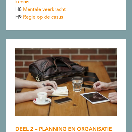
kennis
H8
Mentale veerkracht
H9
Regie op de casus
DEEL 2 – PLANNING EN ORGANISATIE