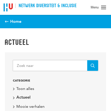
Spring naar pagina inhoud
NETWERK DIVERSITEIT & INCLUSIE
Menu
Home
ACTUEEL
CATEGORIE
Toon alles
Actueel
Mooie verhalen