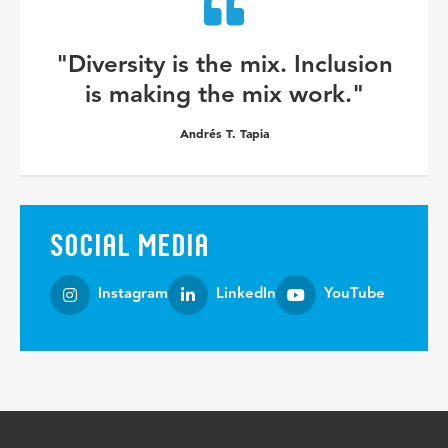
"Diversity is the mix. Inclusion
is making the mix work."
Andrés T. Tapia
SOCIAL MEDIA
Instagram
LinkedIn
YouTube