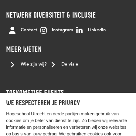
NETWERK DIVERSITEIT & INCLUSIE
Contact
Instagram
LinkedIn
MEER WETEN
Wie zijn wij?
De visie
TOEKOMSTIGE EVENTS
We respecteren je privacy
Agenda
Hogeschool Utrecht en
derde partijen
maken gebruik van
cookies om je beter van dienst te zijn. Zo bieden wij relevante
informatie en personaliseren en verbeteren wij onze websites
op basis van jouw gedrag. We gebruiken cookies ook voor