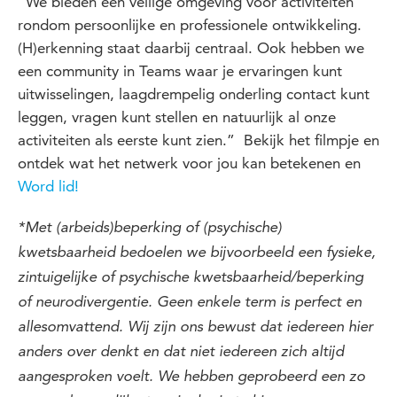
“We bieden een veilige omgeving voor activiteiten
rondom persoonlijke en professionele ontwikkeling.
(H)erkenning staat daarbij centraal. Ook hebben we
een community in Teams waar je ervaringen kunt
uitwisselingen, laagdrempelig onderling contact kunt
leggen, vragen kunt stellen en natuurlijk al onze
activiteiten als eerste kunt zien.” Bekijk het filmpje en
ontdek wat het netwerk voor jou kan betekenen en
Word lid!
*Met (arbeids)beperking of (psychische)
kwetsbaarheid bedoelen we bijvoorbeeld een fysieke,
zintuigelijke of psychische kwetsbaarheid/beperking
of neurodivergentie. Geen enkele term is perfect en
allesomvattend. Wij zijn ons bewust dat iedereen hier
anders over denkt en dat niet iedereen zich altijd
aangesproken voelt. We hebben geprobeerd een zo