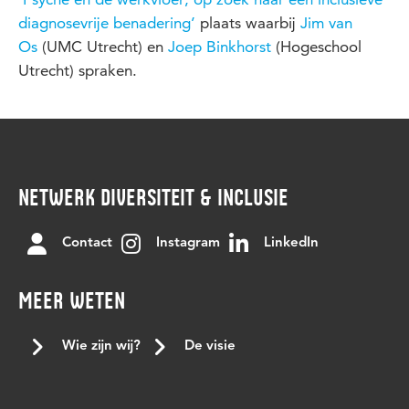
diagnosevrije benadering’
plaats waarbij
Jim van
Os
(UMC Utrecht) en
Joep Binkhorst
(Hogeschool
Utrecht) spraken.
NETWERK DIVERSITEIT & INCLUSIE
Contact
Instagram
LinkedIn
MEER WETEN
Wie zijn wij?
De visie