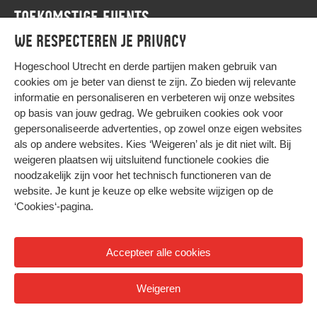
TOEKOMSTIGE EVENTS
We respecteren je privacy
Agenda
Hogeschool Utrecht en
derde partijen
maken gebruik van
cookies om je beter van dienst te zijn. Zo bieden wij relevante
informatie en personaliseren en verbeteren wij onze websites
op basis van jouw gedrag. We gebruiken cookies ook voor
gepersonaliseerde advertenties, op zowel onze eigen websites
HIER KOMT ALLES SAMEN
als op andere websites. Kies ‘Weigeren’ als je dit niet wilt. Bij
weigeren plaatsen wij uitsluitend functionele cookies die
noodzakelijk zijn voor het technisch functioneren van de
Privacy
website. Je kunt je keuze op elke website wijzigen op de
Cookies
‘Cookies‘-pagina
.
Accepteer alle cookies
© 2026 Hogeschool Utrecht
Weigeren