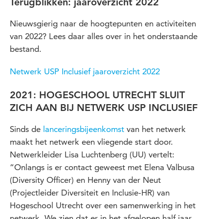
Terugblikken: jaaroverzicht 2022
Nieuwsgierig naar de hoogtepunten en activiteiten
van 2022? Lees daar alles over in het onderstaande
bestand.
Netwerk USP Inclusief jaaroverzicht 2022
2021: HOGESCHOOL UTRECHT SLUIT
ZICH AAN BIJ NETWERK USP INCLUSIEF
Sinds de
lanceringsbijeenkomst
van het netwerk
maakt het netwerk een vliegende start door.
Netwerkleider Lisa Luchtenberg (UU) vertelt:
“Onlangs is er contact geweest met Elena Valbusa
(Diversity Officer) en Henny van der Neut
(Projectleider Diversiteit en Inclusie-HR) van
Hogeschool Utrecht over een samenwerking in het
netwerk. We zien dat er in het afgelopen half jaar