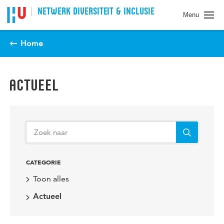
Spring naar pagina inhoud
NETWERK DIVERSITEIT & INCLUSIE
Menu
Home
ACTUEEL
CATEGORIE
Toon alles
Actueel