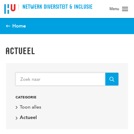
Spring naar pagina inhoud
NETWERK DIVERSITEIT & INCLUSIE
Menu
Home
ACTUEEL
CATEGORIE
Toon alles
Actueel