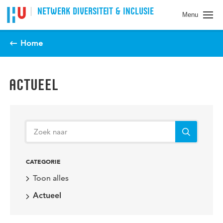
Spring naar pagina inhoud
NETWERK DIVERSITEIT & INCLUSIE
Menu
Home
ACTUEEL
CATEGORIE
Toon alles
Actueel