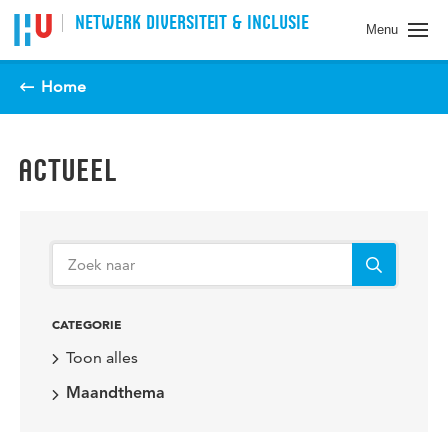
Spring naar pagina inhoud
NETWERK DIVERSITEIT & INCLUSIE
Menu
Home
ACTUEEL
CATEGORIE
Toon alles
Maandthema