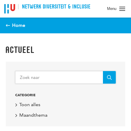
Spring naar pagina inhoud
NETWERK DIVERSITEIT & INCLUSIE
Menu
Home
ACTUEEL
CATEGORIE
Toon alles
Maandthema