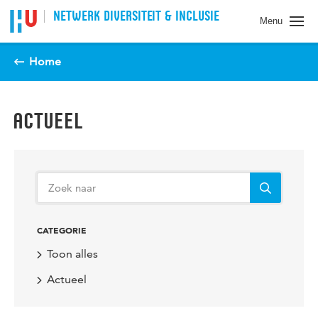
Spring naar pagina inhoud
NETWERK DIVERSITEIT & INCLUSIE
Menu
Home
ACTUEEL
CATEGORIE
Toon alles
Actueel