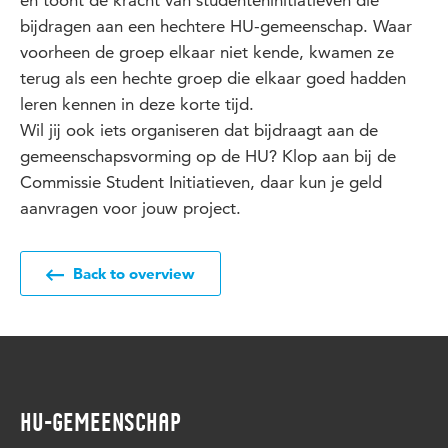
en toont de kracht van studenteninitiatieven die
bijdragen aan een hechtere HU-gemeenschap. Waar
voorheen de groep elkaar niet kende, kwamen ze
terug als een hechte groep die elkaar goed hadden
leren kennen in deze korte tijd.
Wil jij ook iets organiseren dat bijdraagt aan de
gemeenschapsvorming op de HU? Klop aan bij de
Commissie Student Initiatieven, daar kun je geld
aanvragen voor jouw project.
Back to overview
HU-GEMEENSCHAP