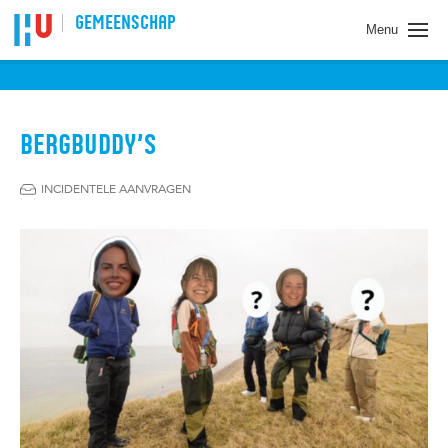
Spring naar pagina inhoud
GEMEENSCHAP
Menu
BERGBUDDY’S
INCIDENTELE AANVRAGEN