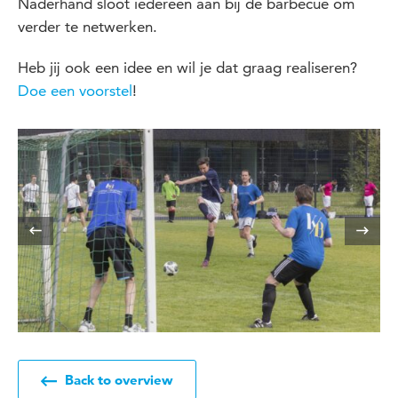
Naderhand sloot iedereen aan bij de barbecue om
verder te netwerken.
Heb jij ook een idee en wil je dat graag realiseren?
Doe een voorstel
!
Back to overview