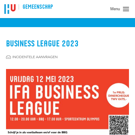
Spring naar pagina inhoud
GEMEENSCHAP
Menu
BUSINESS LEAGUE 2023
INCIDENTELE AANVRAGEN