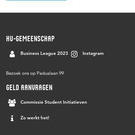
HU-GEMEENSCHAP
Business League 2023
Instagram
Bezoek ons op Padualaan 99
GELD AANVRAGEN
Commissie Student Initiatieven
Zo werkt het!