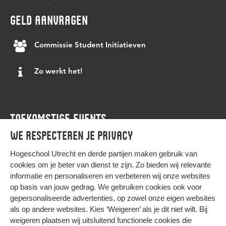
GELD AANVRAGEN
Commissie Student Initiatieven
Zo werkt het!
TOEKOMSTIGE EVENTS
We respecteren je privacy
Agenda
Hogeschool Utrecht en
derde partijen
maken gebruik van
cookies om je beter van dienst te zijn. Zo bieden wij relevante
informatie en personaliseren en verbeteren wij onze websites
op basis van jouw gedrag. We gebruiken cookies ook voor
gepersonaliseerde advertenties, op zowel onze eigen websites
HIER KOMT ALLES SAMEN
als op andere websites. Kies ‘Weigeren’ als je dit niet wilt. Bij
weigeren plaatsen wij uitsluitend functionele cookies die