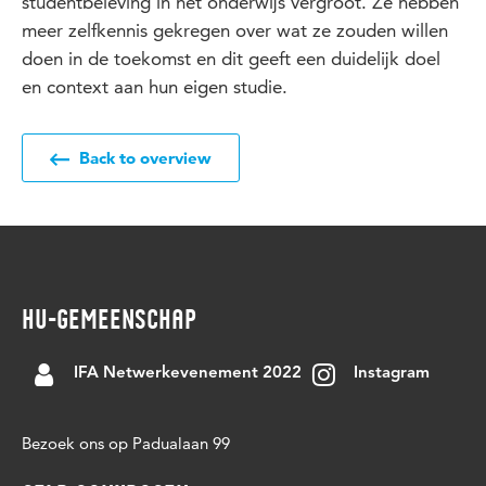
studentbeleving in het onderwijs vergroot. Ze hebben
meer zelfkennis gekregen over wat ze zouden willen
doen in de toekomst en dit geeft een duidelijk doel
en context aan hun eigen studie.
Back to overview
HU-GEMEENSCHAP
IFA Netwerkevenement 2022
Instagram
Bezoek ons op Padualaan 99