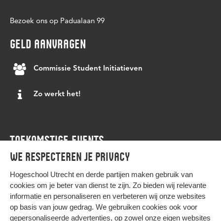
Bezoek ons op Padualaan 99
GELD AANVRAGEN
Commissie Student Initiatieven
Zo werkt het!
TOEKOMSTIGE EVENTS
We respecteren je privacy
Agenda
Hogeschool Utrecht en
derde partijen
maken gebruik van
cookies om je beter van dienst te zijn. Zo bieden wij relevante
informatie en personaliseren en verbeteren wij onze websites
op basis van jouw gedrag. We gebruiken cookies ook voor
gepersonaliseerde advertenties, op zowel onze eigen websites