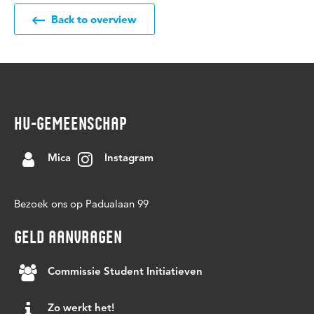
Back to overview
HU-GEMEENSCHAP
Mica
Instagram
Bezoek ons op Padualaan 99
GELD AANVRAGEN
Commissie Student Initiatieven
Zo werkt het!