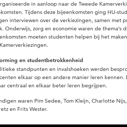
 organiseerde in aanloop naar de Tweede Kamerverk
enkomsten. Tijdens deze bijeenkomsten ging HU-stu
en interviewen over de verkiezingen, samen met pr
k. Onderwijs, zorg en economie waren de thema’s d
enkomsten moeten studenten helpen bij het maken
Kamerverkiezingen.
rming en studentbetrokkenheid
olitieke standpunten en invalshoeken werden bespr
centen elkaar op een andere manier leren kennen. 
aar centraal en elkaar beter leren begrijpen.
igen waren Pim Sedee, Tom Kleijn, Charlotte Nijs,
etz en Frits Wester.