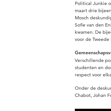
Political Junkie
maart drie bije
Mosch deskundig
Sofie van den En
kwamen. De bije
voor de Tweede 
Gemeenschapsvo
Verschillende p
studenten en do
respect voor elk
Onder de deskund
Chabot, Johan Fr