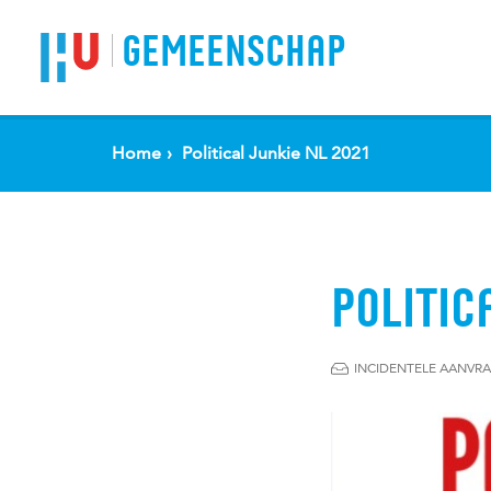
Spring naar pagina inhoud
GEMEENSCHAP
Home
Political Junkie NL 2021
POLITIC
INCIDENTELE AANVR