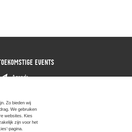
TOEKOMSTIGE EVENTS
Agenda
n. Zo bieden wij
edrag. We gebruiken
re websites. Kies
zakelijk zijn voor het
ies‘-pagina
.