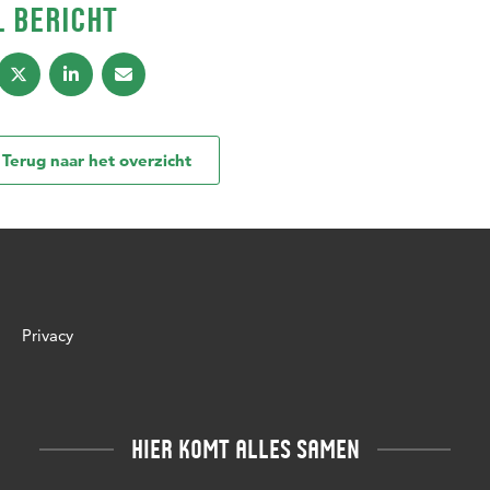
L BERICHT
Terug naar het overzicht
Privacy
HIER KOMT ALLES SAMEN