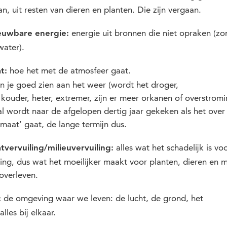
n, uit resten van dieren en planten. Die zijn vergaan.
energie uit bronnen die niet opraken (zo
euwbare energie:
water).
hoe het met de atmosfeer gaat.
t:
n je goed zien aan het weer (wordt het droger,
, kouder, heter, extremer, zijn er meer orkanen of overstromi
l wordt naar de afgelopen dertig jaar gekeken als het over
imaat’ gaat, de lange termijn dus.
alles wat het schadelijk is vo
tvervuiling/milieuvervuiling:
ng, dus wat het moeilijker maakt voor planten, dieren en 
overleven.
de omgeving waar we leven: de lucht, de grond, het
:
alles bij elkaar.