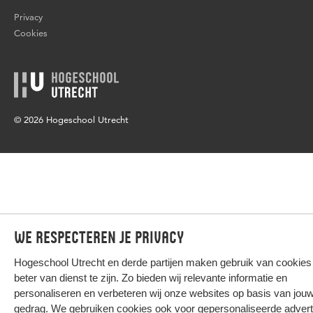
Privacy
Cookies
© 2026 Hogeschool Utrecht
We respecteren je privacy
Hogeschool Utrecht en
derde partijen
maken gebruik van cookies
beter van dienst te zijn. Zo bieden wij relevante informatie en
personaliseren en verbeteren wij onze websites op basis van jou
gedrag. We gebruiken cookies ook voor gepersonaliseerde advert