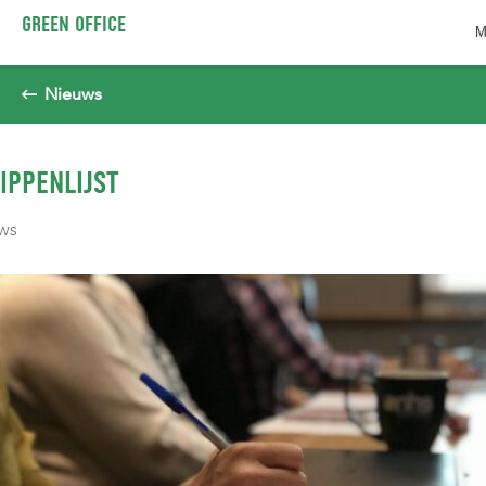
Spring naar pagina inhoud
GREEN OFFICE
M
Nieuws
IPPENLIJST
UWS